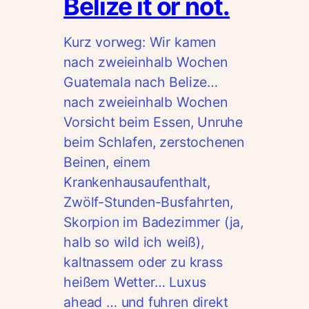
Belize it or not.
Kurz vorweg: Wir kamen
nach zweieinhalb Wochen
Guatemala nach Belize…
nach zweieinhalb Wochen
Vorsicht beim Essen, Unruhe
beim Schlafen, zerstochenen
Beinen, einem
Krankenhausaufenthalt,
Zwölf-Stunden-Busfahrten,
Skorpion im Badezimmer (ja,
halb so wild ich weiß),
kaltnassem oder zu krass
heißem Wetter… Luxus
ahead … und fuhren direkt