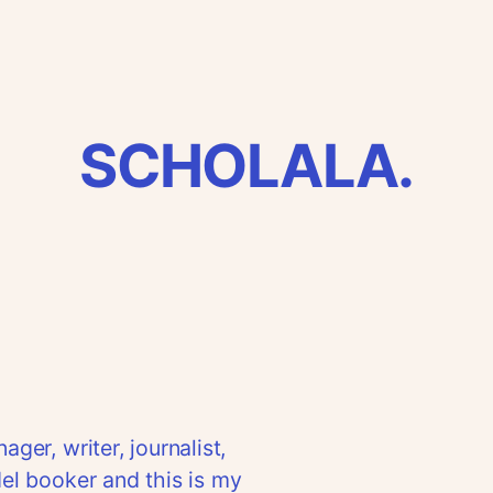
SCHOLALA.
er, writer, journalist,
el booker and this is my