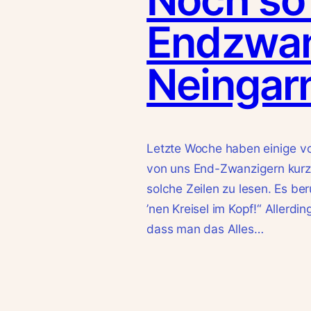
Endzwan
Neingarn
Letzte Woche haben einige von
von uns End-Zwanzigern kurz 
solche Zeilen zu lesen. Es be
’nen Kreisel im Kopf!“ Allerdi
dass man das Alles…