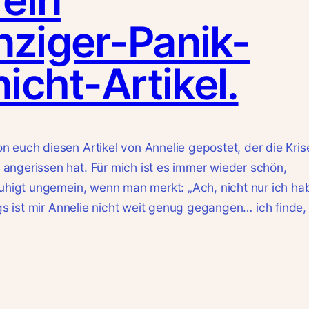
ziger-Panik-
icht-Artikel.
 euch diesen Artikel von Annelie gepostet, der die Kris
angerissen hat. Für mich ist es immer wieder schön,
ruhigt ungemein, wenn man merkt: „Ach, nicht nur ich ha
ngs ist mir Annelie nicht weit genug gegangen… ich finde,