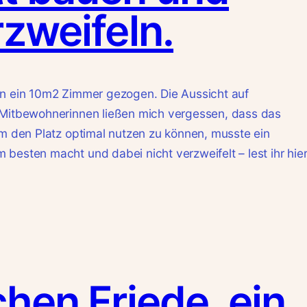
rzweifeln.
in ein 10m2 Zimmer gezogen. Die Aussicht auf
 Mitbewohnerinnen ließen mich vergessen, dass das
Um den Platz optimal nutzen zu können, musste ein
besten macht und dabei nicht verzweifelt – lest ihr hier
chen Friede, ein