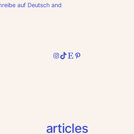
schreibe auf Deutsch and
Instagram
TikTok
Etsy
Pinterest
articles