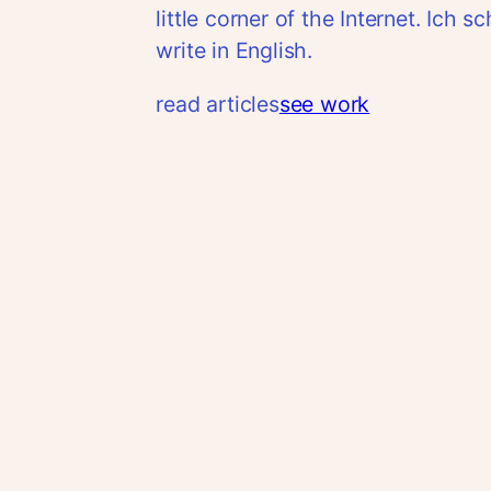
little corner of the Internet. Ich 
write in English.
read articles
see work