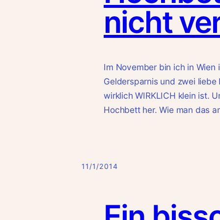
nicht ve
Im November bin ich in Wien 
Geldersparnis und zwei liebe
wirklich WIRKLICH klein ist. 
Hochbett her. Wie man das am 
11/1/2014
Ein biss