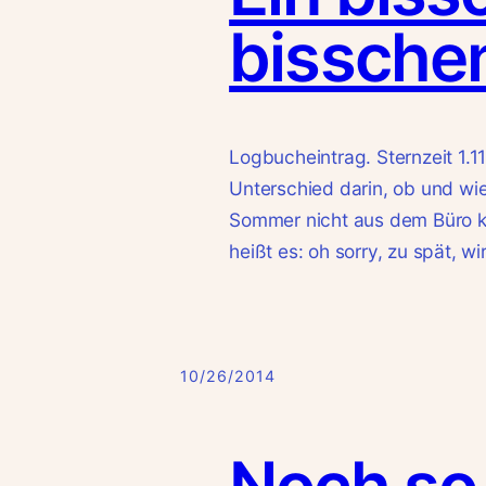
bissche
Logbucheintrag. Sternzeit 1.11
Unterschied darin, ob und wie 
Sommer nicht aus dem Büro kom
heißt es: oh sorry, zu spät, w
10/26/2014
Noch so 