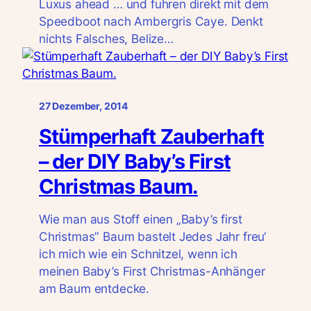
Luxus ahead … und fuhren direkt mit dem
Speedboot nach Ambergris Caye. Denkt
nichts Falsches, Belize…
27 Dezember, 2014
Stümperhaft Zauberhaft
– der DIY Baby’s First
Christmas Baum.
Wie man aus Stoff einen „Baby’s first
Christmas” Baum bastelt Jedes Jahr freu‘
ich mich wie ein Schnitzel, wenn ich
meinen Baby’s First Christmas-Anhänger
am Baum entdecke.