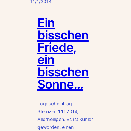
11/1/2014
Ein
bisschen
Friede,
ein
bisschen
Sonne…
Logbucheintrag.
Sternzeit 1.11.2014,
Allerheiligen. Es ist kühler
geworden, einen