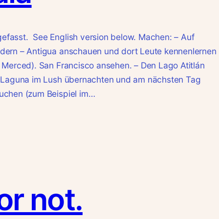
fasst. See English version below. Machen: – Auf
dern – Antigua anschauen und dort Leute kennenlernen
 Merced). San Francisco ansehen. – Den Lago Atitlán
a Laguna im Lush übernachten und am nächsten Tag
uchen (zum Beispiel im…
 or not.