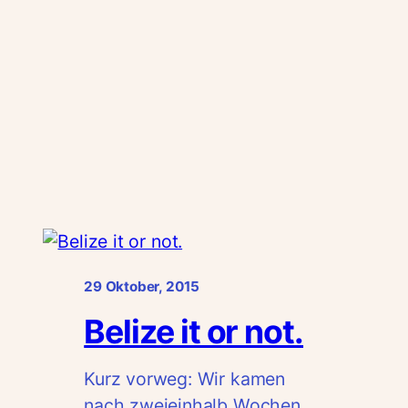
29 Oktober, 2015
Belize it or not.
Kurz vorweg: Wir kamen
nach zweieinhalb Wochen