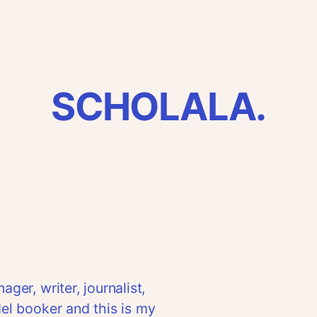
SCHOLALA.
er, writer, journalist,
el booker and this is my