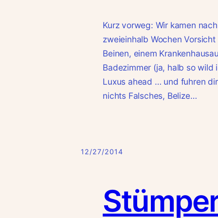
Kurz vorweg: Wir kamen nach
zweieinhalb Wochen Vorsicht
Beinen, einem Krankenhausauf
Badezimmer (ja, halb so wild
Luxus ahead … und fuhren di
nichts Falsches, Belize…
12/27/2014
Stümper