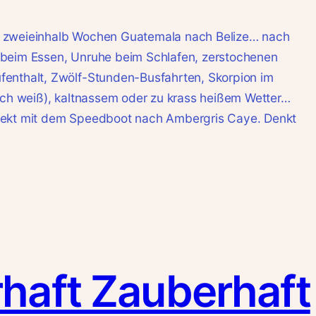
 zweieinhalb Wochen Guatemala nach Belize… nach
 beim Essen, Unruhe beim Schlafen, zerstochenen
enthalt, Zwölf-Stunden-Busfahrten, Skorpion im
 ich weiß), kaltnassem oder zu krass heißem Wetter…
rekt mit dem Speedboot nach Ambergris Caye. Denkt
haft Zauberhaft