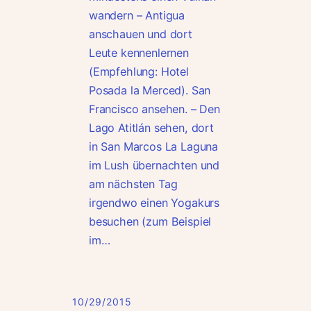
wandern – Antigua
anschauen und dort
Leute kennenlernen
(Empfehlung: Hotel
Posada la Merced). San
Francisco ansehen. – Den
Lago Atitlán sehen, dort
in San Marcos La Laguna
im Lush übernachten und
am nächsten Tag
irgendwo einen Yogakurs
besuchen (zum Beispiel
im…
10/29/2015