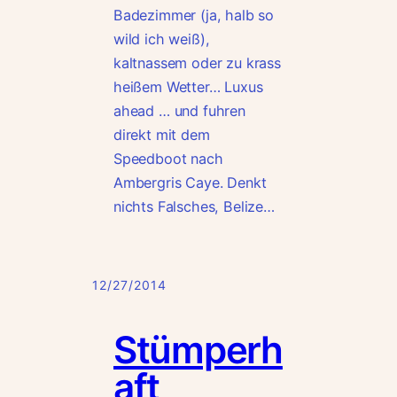
Badezimmer (ja, halb so
wild ich weiß),
kaltnassem oder zu krass
heißem Wetter… Luxus
ahead … und fuhren
direkt mit dem
Speedboot nach
Ambergris Caye. Denkt
nichts Falsches, Belize…
12/27/2014
Stümperh
aft