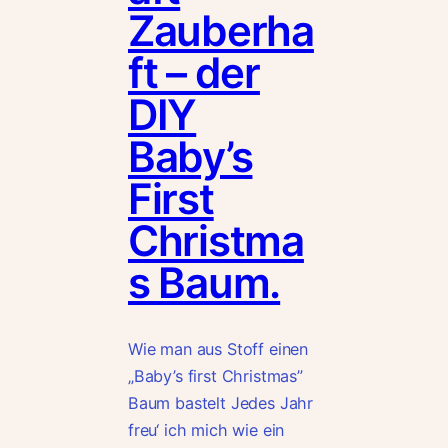
Zauberha
ft – der
DIY
Baby’s
First
Christma
s Baum.
Wie man aus Stoff einen
„Baby’s first Christmas”
Baum bastelt Jedes Jahr
freu‘ ich mich wie ein