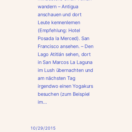
wandern – Antigua
anschauen und dort
Leute kennenlernen
(Empfehlung: Hotel
Posada la Merced). San
Francisco ansehen. – Den
Lago Atitlán sehen, dort
in San Marcos La Laguna
im Lush übernachten und
am nächsten Tag
irgendwo einen Yogakurs
besuchen (zum Beispiel
im…
10/29/2015