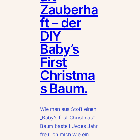
Zauberha
ft – der
DIY
Baby’s
First
Christma
s Baum.
Wie man aus Stoff einen
„Baby’s first Christmas”
Baum bastelt Jedes Jahr
freu‘ ich mich wie ein