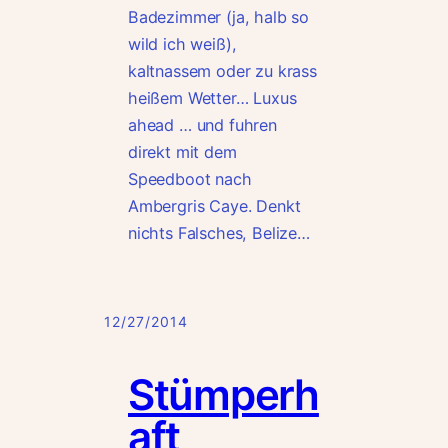
Badezimmer (ja, halb so
wild ich weiß),
kaltnassem oder zu krass
heißem Wetter… Luxus
ahead … und fuhren
direkt mit dem
Speedboot nach
Ambergris Caye. Denkt
nichts Falsches, Belize…
12/27/2014
Stümperh
aft