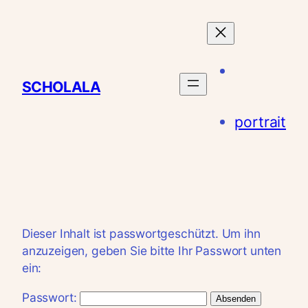
Zum
Inhalt
springen
SCHOLALA
portrait
Dieser Inhalt ist passwortgeschützt. Um ihn
anzuzeigen, geben Sie bitte Ihr Passwort unten
ein:
Passwort: